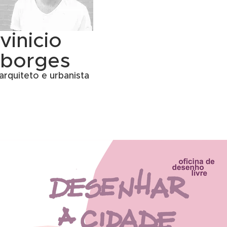
vinicio
borges
arquiteto e urbanista