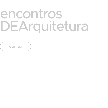
encontros
DEArquitetura
reunião