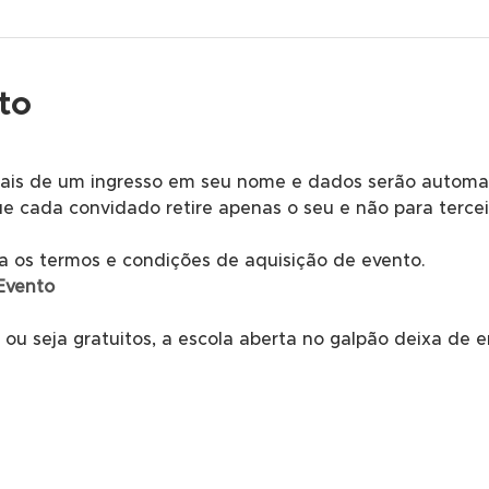
to
ais de um ingresso em seu nome e dados serão automat
ue cada convidado retire apenas o seu e não para tercei
ra os termos e condições de aquisição de evento. 
Evento
 ou seja gratuitos, a escola aberta no galpão deixa de em