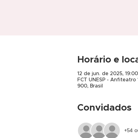
Horário e loc
12 de jun. de 2025, 19:00
FCT UNESP - Anfiteatro 1
900, Brasil
Convidados
+54 o