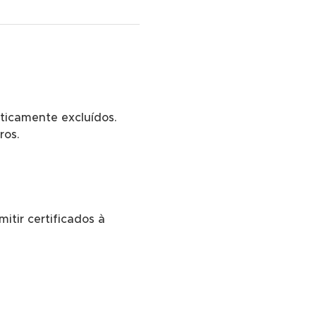
icamente excluídos. 
ros. 
itir certificados à 