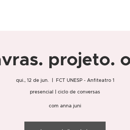
vras. projeto. 
qui., 12 de jun.
  |  
FCT UNESP - Anfiteatro 1
presencial | ciclo de conversas
com anna juni