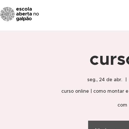
curs
seg., 24 de abr.
  | 
curso online | como montar e
com 