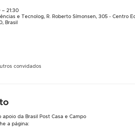
 – 21:30
ncias e Tecnolog, R. Roberto Símonsen, 305 - Centro Ed
, Brasil
utros convidados
to
 apoio da Brasil Post Casa e Campo
e a página: 