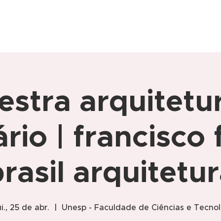
estra arquitetu
rio | francisco
brasil arquitetur
i., 25 de abr.
  |  
Unesp - Faculdade de Ciências e Tecno