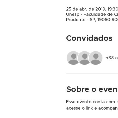
25 de abr. de 2019, 19:30
Unesp - Faculdade de Ciê
Prudente - SP, 19060-900
Convidados
+38 o
Sobre o even
Esse evento conta com o
acesse o
 link 
e acompanh