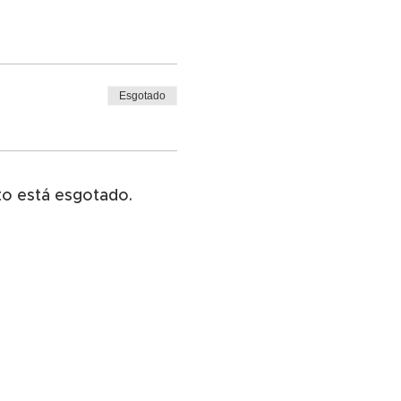
Esgotado
to está esgotado.