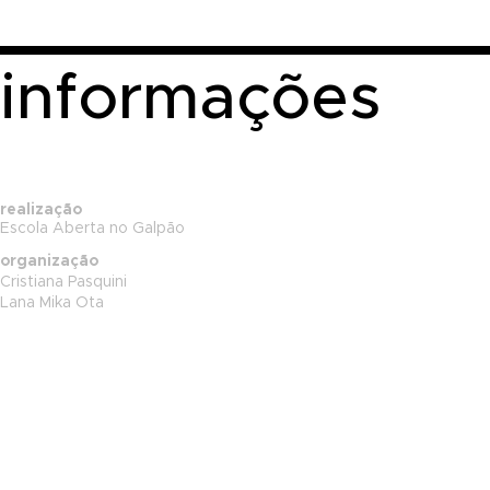
informações
realização
​Escola Aberta no Galpão
organização
Cristiana Pasquini
Lana Mika Ota