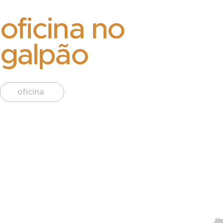
oficina no
galpão
oficina