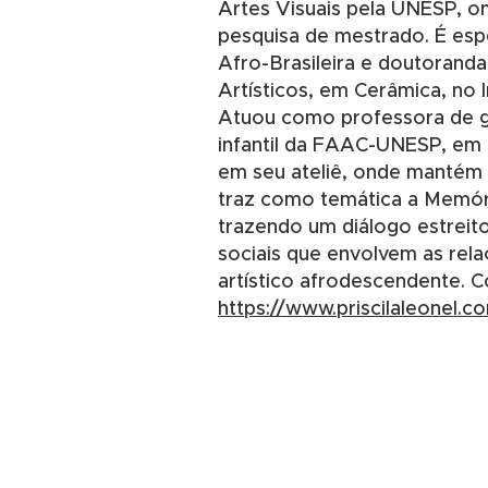
Artes Visuais pela UNESP, 
pesquisa de mestrado. É espe
Afro-Brasileira e doutoranda
Artísticos, em Cerâmica, no 
Atuou como professora de g
infantil da FAAC-UNESP, em 
em seu ateliê, onde mantém 
traz como temática a Memóri
trazendo um diálogo estreit
sociais que envolvem as rela
artístico afrodescendente. C
https://www.priscilaleonel.c