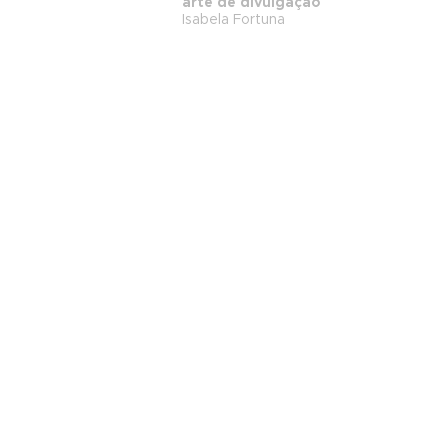
arte de divulgação
Isabela Fortuna