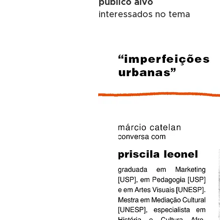
público alvo
interessados no tema