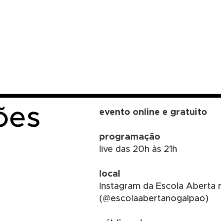
ões
evento online e gratuito
programação
live das 20h às 21h
local
Instagram da Escola Aberta 
(@escolaabertanogalpao)