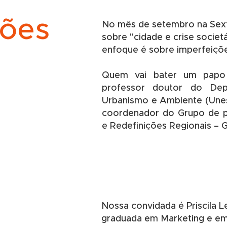
ções
No mês de setembro na Sex
sobre "cidade e crise societ
enfoque é sobre imperfeiçõ
Quem vai bater um papo 
professor doutor do Dep
Urbanismo e Ambiente (Unes
coordenador do Grupo de p
e Redefinições Regionais – 
Nossa convidada é Priscila L
graduada em Marketing e em