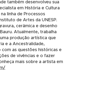
onde também desenvolveu sua
cialista em História e Cultura
 na linha de Processos
Instituto de Artes da UNESP.
ravura, cerâmica e desenho
Bauru. Atualmente, trabalha
uma produção artística que
a e a Ancestralidade,
o com as questões históricas e
ções de vivências e o fazer
onheça mais sobre a artista em
om/