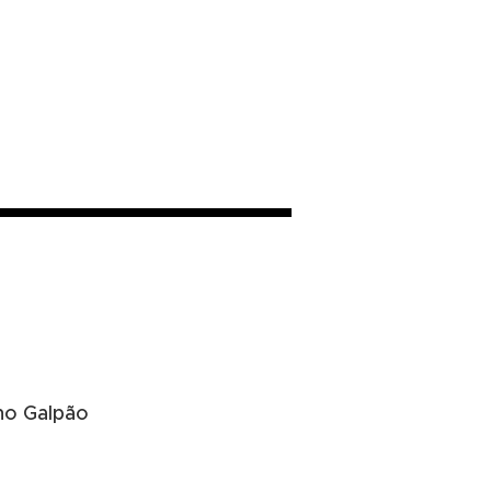
no Galpão