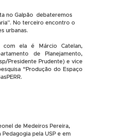
ta no Galpão debateremos
ária". No terceiro encontro o
es urbanas.
com ela é Márcio Catelan,
artamento de Planejamento,
p/Presidente Prudente) e vice
esquisa “Produção do Espaço
GasPERR.
eonel de Medeiros Pereira,
 Pedagogia pela USP e em