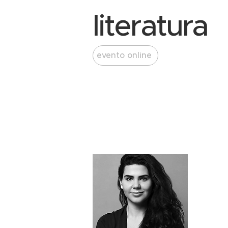
literatura
evento online