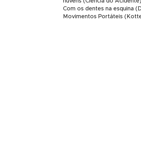
nuvens (Ciência do Acidente)
Com os dentes na esquina (Do
Movimentos Portáteis (Kotter