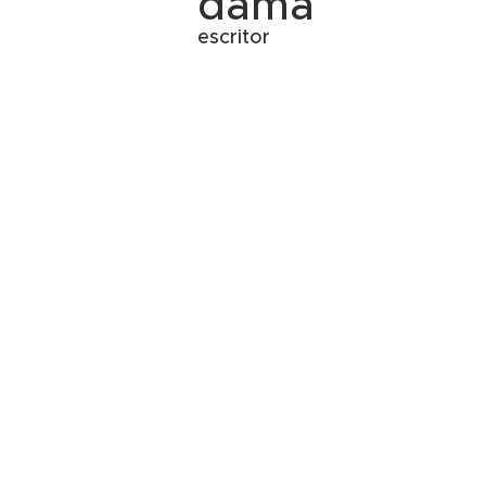
dama
escritor