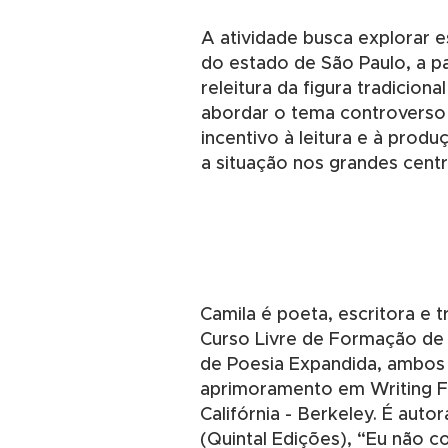
A atividade busca explorar e
do estado de São Paulo, a pa
releitura da figura tradicion
abordar o tema controverso d
incentivo à leitura e à prod
a situação nos grandes centr
Camila é poeta, escritora e tr
Curso Livre de Formação de E
de Poesia Expandida, ambos 
aprimoramento em Writing Fi
Califórnia - Berkeley. É aut
(Quintal Edições), “Eu não c