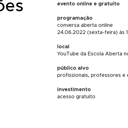
ões
evento online e gratuito
programação
conversa aberta online
24.06.2022 (sexta-feira) às
local
YouTube da Escola Aberta no
público alvo
profissionais, professores e
investimento
acesso gratuito