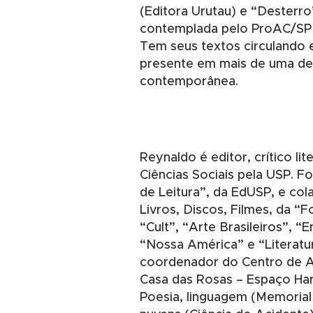
(Editora Urutau) e “Desterr
contemplada pelo ProAC/SP na
Tem seus textos circulando 
presente em mais de uma de
contemporânea.
Reynaldo é editor, crítico li
Ciências Sociais pela USP. F
de Leitura”, da EdUSP, e col
Livros, Discos, Filmes, da “F
“Cult”, “Arte Brasileiros”, “
“Nossa América” e “Literatu
coordenador do Centro de A
Casa das Rosas – Espaço Ha
Poesia, linguagem (Memorial 