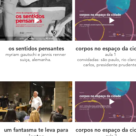
os sentidos pensantes
corpos no espaço da ci
myriam gautschi e jannis renner
aula 1
suiça, alemanha.
convidadas: são paulo, rio clar
carlos, presidente prudent
um fantasma te leva para
corpos no espaço da ci
aula 2