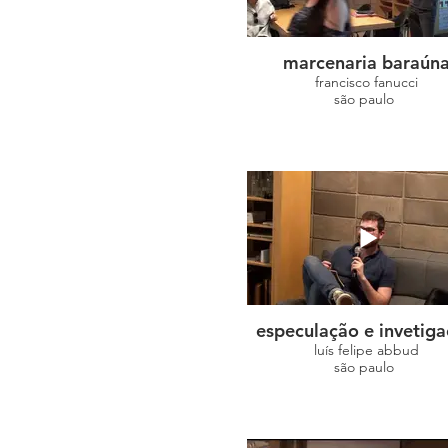
marcenaria baraún
francisco fanucci
são paulo
especulação e invetig
luís felipe abbud
são paulo